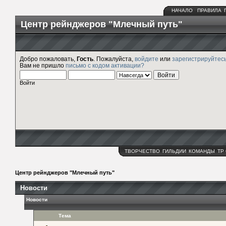
НАЧАЛО
ПРАВИЛА
Центр рейнджеров "Млечный путь"
Добро пожаловать,
Гость
. Пожалуйста,
войдите
или
зарегистрируйтес
Вам не пришло
письмо с кодом активации?
Войти
ТВОРЧЕСТВО
ГИЛЬДИИ
КОМАНДЫ
ТР
Центр рейнджеров "Млечный путь"
Новости
Новости
Тема