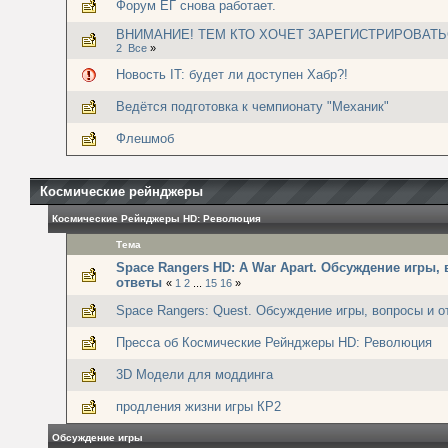
Форум ЕГ снова работает.
ВНИМАНИЕ! ТЕМ КТО ХОЧЕТ ЗАРЕГИСТРИРОВАТЬ
2
Все
»
Новость IT: будет ли доступен Хабр?!
Ведётся подготовка к чемпионату "Механик"
Флешмоб
Космические рейнджеры
Космические Рейнджеры HD: Революция
Тема
Space Rangers HD: A War Apart. Обсуждение игры,
ответы
«
1
2
...
15
16
»
Space Rangers: Quest. Обсуждение игры, вопросы и о
Пресса об Космические Рейнджеры HD: Революция
3D Модели для моддинга
продления жизни игры КР2
Обсуждение игры