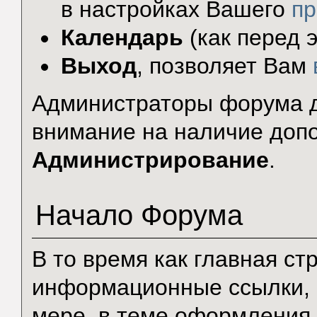
в настройках Вашего
п
Календарь
(как перед э
Выход
, позволяет Вам
Администраторы форума д
внимание на наличие доп
Администрирование
.
Начало Форума
В то время как главная с
информационные ссылки, 
мере, в теме оформления