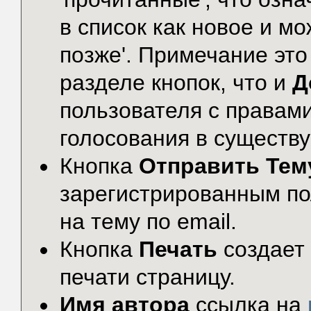
в список как новое и м
позже'. Примечание это
разделе кнопок, что и
Д
пользователя с правами
голосования в существ
Кнопка
Отправить Тем
зарегистрированным по
на тему по email.
Кнопка
Печать
создает
печати страницу.
Имя автора
ссылка на