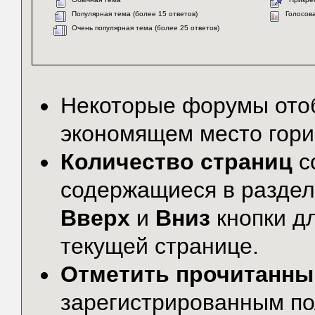
Популярная тема (более 15 ответов)
Голосов
Очень популярная тема (более 25 ответов)
Некоторые форумы от
экономящем место гори
Количество страниц
с
содержащиеся в раздел
Вверх
и
Вниз
кнопки дл
текущей странице.
Отметить прочитанн
зарегистрированным по