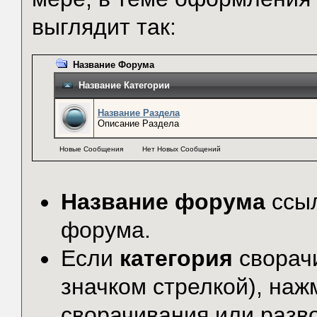
выглядит так:
Название Форума
Название Категории
Название Раздела
Описание Раздела
Новые Сообщения
Нет Новых Сообщений
Название форума
ссыл
форума.
Если
категория
сворач
значком стрелкой), наж
сворачивания или разв