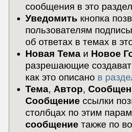
сообщения в это раздел
Уведомить
кнопка поз
пользователям подписы
об ответах в темах в эт
Новая Тема
и
Новое Г
разрешающие создавать
как это описано
в разд
Тема
,
Автор
,
Сообщен
Сообщение
ссылки поз
столбцах по этим пара
сообщение
также по во