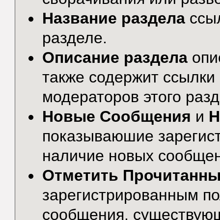
Название раздела
ссы
разделе.
Описание раздела
опи
также содержит ссылки 
модераторов этого разд
Новые Сообщения
и
Н
показываюшие зарегис
наличие новых сообщени
Отметить Прочитанн
зарегистрированным по
сообщения, существую