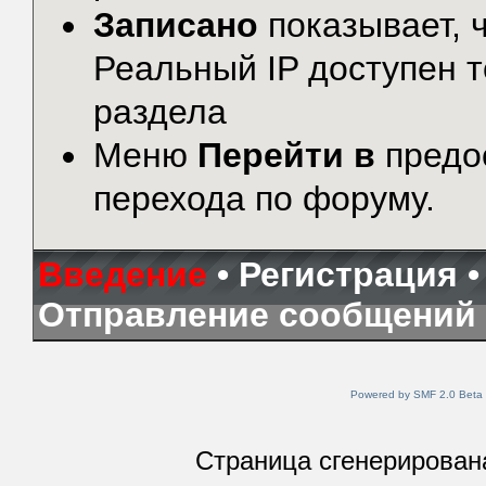
Записано
показывает, ч
Реальный IP доступен 
раздела
Меню
Перейти в
предо
перехода по форуму.
Введение
•
Регистрация
Отправление сообщений
Powered by SMF 2.0 Beta
Страница сгенерирована