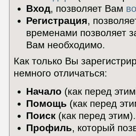
Вход
, позволяет Вам
в
Регистрация
, позволя
временами позволяет за
Вам необходимо.
Как только Вы зарегистр
немного отличаться:
Начало
(как перед этим
Помощь
(как перед эти
Поиск
(как перед этим).
Профиль
, который по