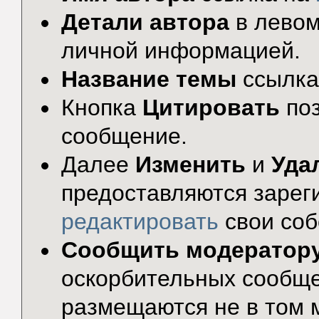
Детали автора
в левом
личной информацией.
Название темы
ссылка
Кнопка
Цитировать
по
сообщение.
Далее
Изменить
и
Уда
предоставляются зарег
редактировать
свои соб
Сообщить модератор
оскорбительных сообще
размещаются не в том 