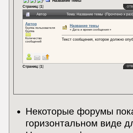
Название темы
Страниц:
[
1
]
ОТВ
Автор
Тема: Название темы (Прочтено x раз
Автор
Название темы
Группа пользователя
« Дата и время сообщения »
Группа
Количество
Текст сообщения, которое должно опу
сообщений
Страниц:
[
1
]
ОТВ
Некоторые форумы по
горизонтальном виде д