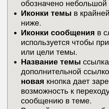
обозначено небольшой 
Иконки темы
в крайней
ниже.
Иконки сообщения
в с
используется чтобы пр
или цели темы.
Название темы
ссылка
дополнительной ссылко
новая
кнопка дает зар
возможность к переход
сообщению в теме.