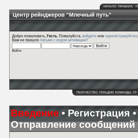
НАЧАЛО
ПРАВИЛА
П
Центр рейнджеров "Млечный путь"
Добро пожаловать,
Гость
. Пожалуйста,
войдите
или
зарегистрируйтес
Вам не пришло
письмо с кодом активации?
Войти
ТВОРЧЕСТВО
ГИЛЬДИИ
КОМАНДЫ
ТР
Введение
•
Регистрация
Отправление сообщений