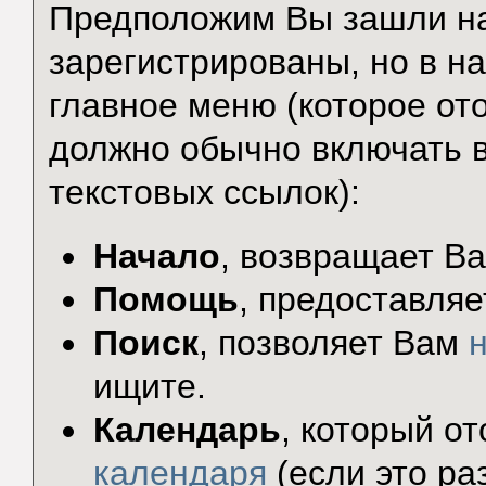
Предположим Вы зашли на
зарегистрированы, но в н
главное меню (которое от
должно обычно включать в
текстовых ссылок):
Начало
, возвращает В
Помощь
, предоставляе
Поиск
, позволяет Вам
ищите.
Календарь
, который о
календаря
(если это ра