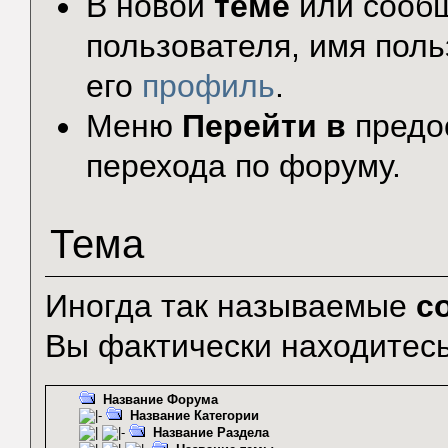
В новой
теме
или сообщ
пользователя, имя поль
его
профиль
.
Меню
Перейти в
предо
перехода по форуму.
Тема
Иногда так называемые
с
Вы фактически находитесь
Название Форума
Название Категории
Название Раздела