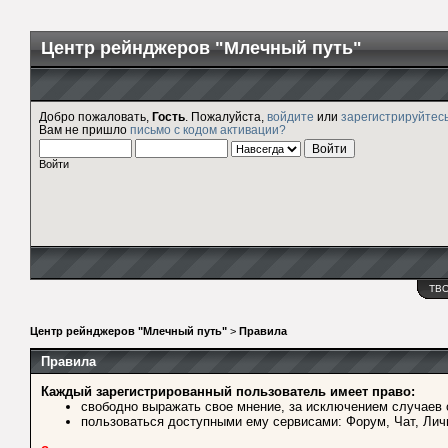
Центр рейнджеров "Млечный путь"
Добро пожаловать,
Гость
. Пожалуйста,
войдите
или
зарегистрируйтес
Вам не пришло
письмо с кодом активации?
Войти
ТВ
Центр рейнджеров "Млечный путь"
>
Правила
Правила
Каждый зарегистрированный пользователь имеет право:
свободно выражать свое мнение, за исключением случаев 
пользоваться доступными ему сервисами: Форум, Чат, Лич