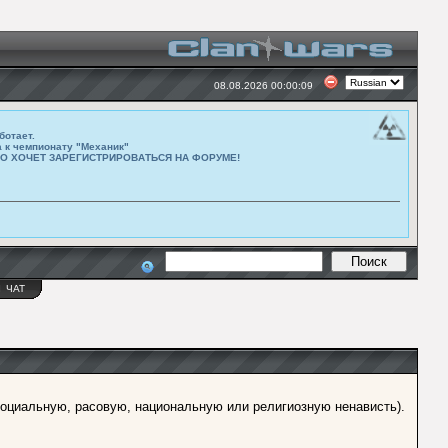
08.08.2026 00:00:09
ботает.
а к чемпионату "Механик"
ТО ХОЧЕТ ЗАРЕГИСТРИРОВАТЬСЯ НА ФОРУМЕ!
Ы
ЧАТ
оциальную, расовую, национальную или религиозную ненависть).