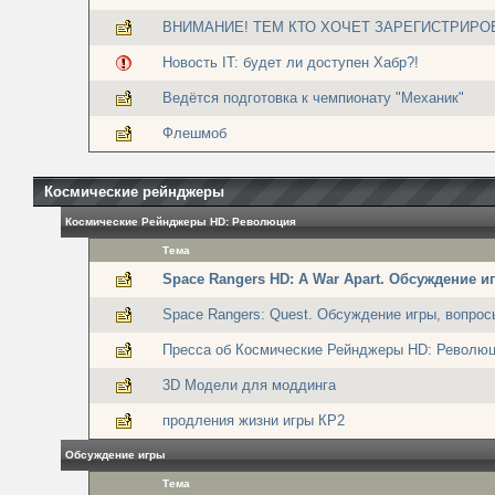
ВНИМАНИЕ! ТЕМ КТО ХОЧЕТ ЗАРЕГИСТРИРО
Новость IT: будет ли доступен Хабр?!
Ведётся подготовка к чемпионату "Механик"
Флешмоб
Космические рейнджеры
Космические Рейнджеры HD: Революция
Тема
Space Rangers HD: A War Apart. Обсуждение и
Space Rangers: Quest. Обсуждение игры, вопрос
Пресса об Космические Рейнджеры HD: Револю
3D Модели для моддинга
продления жизни игры КР2
Обсуждение игры
Тема