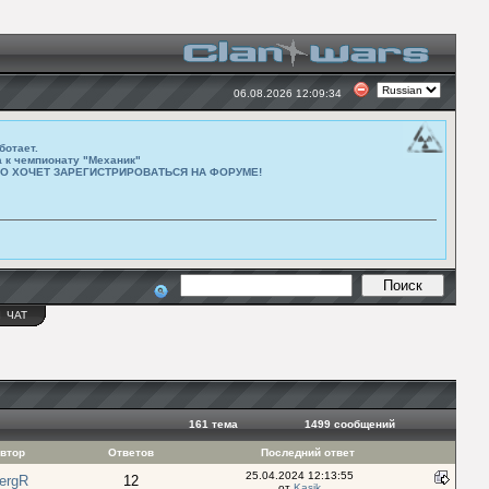
06.08.2026 12:09:34
ботает.
а к чемпионату "Механик"
ТО ХОЧЕТ ЗАРЕГИСТРИРОВАТЬСЯ НА ФОРУМЕ!
Ы
ЧАТ
161 тема
1499 cообщений
втор
Ответов
Последний ответ
25.04.2024 12:13:55
ergR
12
от
Kasik