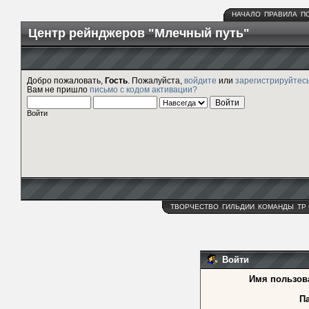
НАЧАЛО
ПРАВИЛА
П
Центр рейнджеров "Млечный путь"
Добро пожаловать,
Гость
. Пожалуйста,
войдите
или
зарегистрируйтес
Вам не пришло
письмо с кодом активации?
Войти
ТВОРЧЕСТВО
ГИЛЬДИИ
КОМАНДЫ
ТР
Войти
Имя пользов
П