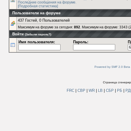
Последние сообщения на форуме.
[Подробная статистика]
Пользователи на форуме
437 Гостей, 0 Пользователей
Максимум на форуме за сегодня:
892
. Максимум на форуме: 3343 (2
Войти
(Забыли пароль?)
Имя пользователя:
Пароль:
П
Powered by SMF 2.0 Beta
Страница сгенериро
FRC
|
СВР
|
WR
|
LB
|
СБР
|
РБ
|
Р