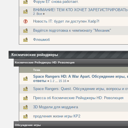
Форум ЕГ снова работает.
ВНИМАНИЕ! ТЕМ КТО ХОЧЕТ ЗАРЕГИСТРИРОВАТЬ
2
Все
»
Новость IT: будет ли доступен Хабр?!
Ведётся подготовка к чемпионату "Механик"
Флешмоб
Космические рейнджеры
Космические Рейнджеры HD: Революция
Тема
Space Rangers HD: A War Apart. Обсуждение игры,
ответы
«
1
2
...
15
16
»
Space Rangers: Quest. Обсуждение игры, вопросы и о
Пресса об Космические Рейнджеры HD: Революция
3D Модели для моддинга
продления жизни игры КР2
Обсуждение игры