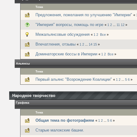
Тема
Предложения, пожелания по улучшению "Империи"
«
"Империя" вопросы, помощь по игре
«
1
2
...
11
12
»
Межальянсовые обсуждения
«
1
2
Все
»
Впечатления, отзывы
«
1
2
...
14
15
»
Доминаторские боссы в Империи
«
1
2
Все
»
Альянсы
Тема
Первый альянс "Возрождение Коалиции"
«
1
2
...
5
6
»
Народное творчество
Графика
Тема
Общая тема по фотографиям
«
1
2
...
5
6
»
Старые малокские башни.