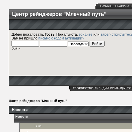
НАЧАЛО
ПРАВИЛА
Центр рейнджеров "Млечный путь"
Добро пожаловать,
Гость
. Пожалуйста,
войдите
или
зарегистрируйтес
Вам не пришло
письмо с кодом активации?
Войти
ТВОРЧЕСТВО
ГИЛЬДИИ
КОМАНДЫ
ТР
Центр рейнджеров "Млечный путь"
Новости
Новости
Тема