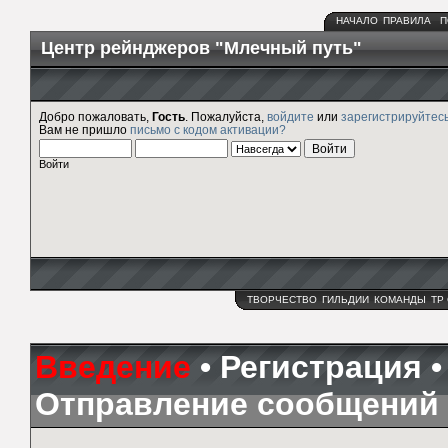
НАЧАЛО
ПРАВИЛА
П
Центр рейнджеров "Млечный путь"
Добро пожаловать,
Гость
. Пожалуйста,
войдите
или
зарегистрируйтес
Вам не пришло
письмо с кодом активации?
Войти
ТВОРЧЕСТВО
ГИЛЬДИИ
КОМАНДЫ
ТР
Введение
•
Регистрация
Отправление сообщений