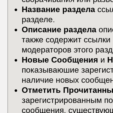
Название раздела
ссы
разделе.
Описание раздела
опи
также содержит ссылки 
модераторов этого разд
Новые Сообщения
и
Н
показываюшие зарегис
наличие новых сообщени
Отметить Прочитанн
зарегистрированным по
сообщения, существую