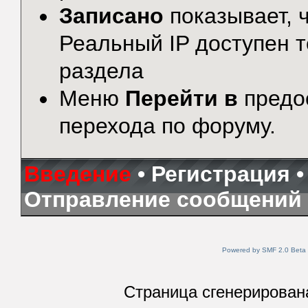
Записано
показывает, ч
Реальный IP доступен 
раздела
Меню
Перейти в
предо
перехода по форуму.
Введение
•
Регистрация
Отправление сообщений
Powered by SMF 2.0 Beta
Страница сгенерирована