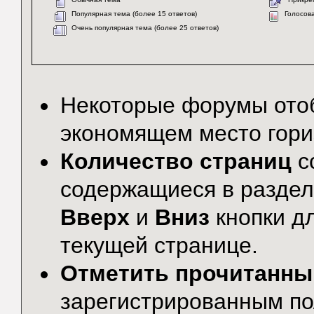
Популярная тема (более 15 ответов)
Голосов
Очень популярная тема (более 25 ответов)
Некоторые форумы от
экономящем место гори
Количество страниц
с
содержащиеся в раздел
Вверх
и
Вниз
кнопки дл
текущей странице.
Отметить прочитанн
зарегистрированным по