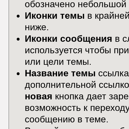
обозначено небольшой 
Иконки темы
в крайней
ниже.
Иконки сообщения
в с
используется чтобы пр
или цели темы.
Название темы
ссылка
дополнительной ссылко
новая
кнопка дает зар
возможность к переход
сообщению в теме.