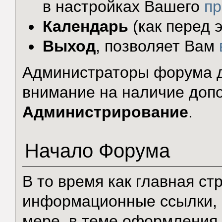
в настройках Вашего
п
Календарь
(как перед э
Выход
, позволяет Вам
Администраторы форума д
внимание на наличие доп
Администрирование
.
Начало Форума
В то время как главная с
информационные ссылки, 
мере, в теме оформления