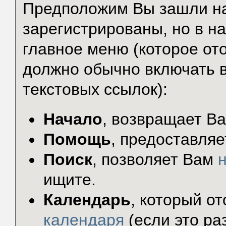
Предположим Вы зашли на
зарегистрированы, но в н
главное меню (которое от
должно обычно включать в
текстовых ссылок):
Начало
, возвращает В
Помощь
, предоставляе
Поиск
, позволяет Вам
ищите.
Календарь
, который о
календаря
(если это ра