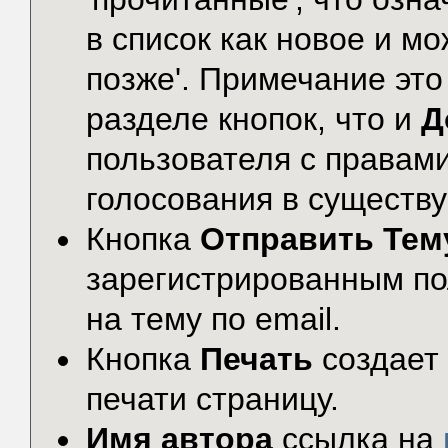
в список как новое и м
позже'. Примечание это
разделе кнопок, что и
Д
пользователя с правами
голосования в существ
Кнопка
Отправить Тем
зарегистрированным по
на тему по email.
Кнопка
Печать
создает
печати страницу.
Имя автора
ссылка на