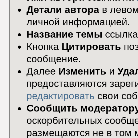
Детали автора
в левом
личной информацией.
Название темы
ссылка
Кнопка
Цитировать
по
сообщение.
Далее
Изменить
и
Уда
предоставляются зарег
редактировать
свои соб
Сообщить модератор
оскорбительных сообще
размещаются не в том 