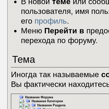
В новой
теме
или сообщ
пользователя, имя поль
его
профиль
.
Меню
Перейти в
предо
перехода по форуму.
Тема
Иногда так называемые
с
Вы фактически находитесь
Название Форума
Название Категории
Название Раздела