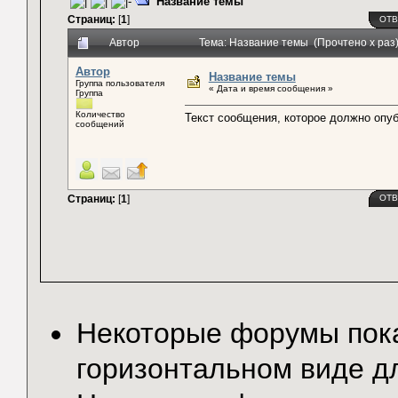
Название темы
Страниц:
[
1
]
ОТВ
Автор
Тема: Название темы (Прочтено x раз
Автор
Название темы
Группа пользователя
« Дата и время сообщения »
Группа
Количество
Текст сообщения, которое должно опу
сообщений
Страниц:
[
1
]
ОТВ
Некоторые форумы по
горизонтальном виде д