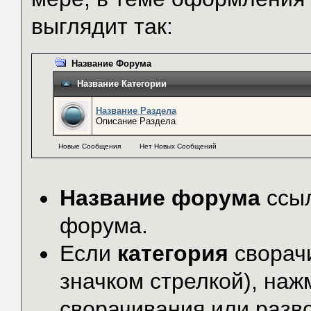
выглядит так:
Название Форума
Название Категории
Название Раздела
Описание Раздела
Новые Сообщения
Нет Новых Сообщений
Название форума
ссыл
форума.
Если
категория
сворач
значком стрелкой), наж
сворачивания или разв