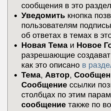
сообщения в это раздел
Уведомить
кнопка поз
пользователям подписы
об ответах в темах в эт
Новая Тема
и
Новое Г
разрешающие создавать
как это описано
в разд
Тема
,
Автор
,
Сообщен
Сообщение
ссылки поз
столбцах по этим пара
сообщение
также по во