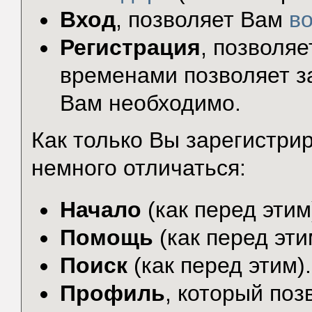
Вход
, позволяет Вам
в
Регистрация
, позволя
временами позволяет за
Вам необходимо.
Как только Вы зарегистр
немного отличаться:
Начало
(как перед этим
Помощь
(как перед эти
Поиск
(как перед этим).
Профиль
, который по