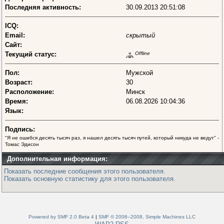
Последняя активность:
30.09.2013 20:51:08
ICQ:
Email:
скрытый
Сайт:
Текущий статус:
Offline
Пол:
Мужской
Возраст:
30
Расположение:
Минск
Время:
06.08.2026 10:04:36
Язык:
Подпись:
"Я не ошибся десять тысяч раз, я нашел десять тысяч путей, который никуда не ведут" -
Томас Эдисон
Дополнительная информация:
Показать последние сообщения этого пользователя.
Показать основную статистику для этого пользователя.
Powered by SMF 2.0 Beta 4
|
SMF © 2006–2008, Simple Machines LLC