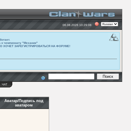
06.08.2026 10:29:08
ботает.
а к чемпионату "Механик"
ТО ХОЧЕТ ЗАРЕГИСТРИРОВАТЬСЯ НА ФОРУМЕ!
Ы
ЧАТ
Аватар/Подпись под
аватаром