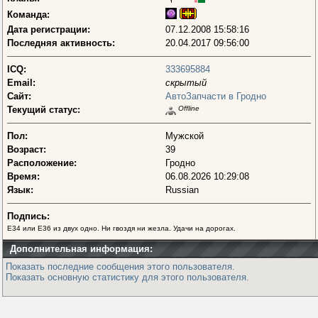
Команда:
Дата регистрации:
07.12.2008 15:58:16
Последняя активность:
20.04.2017 09:56:00
ICQ:
333695884
Email:
скрытый
Сайт:
АвтоЗапчасти в Гродно
Текущий статус:
Offline
Пол:
Мужской
Возраст:
39
Расположение:
Гродно
Время:
06.08.2026 10:29:08
Язык:
Russian
Подпись:
E34 или E36 из двух одно. Ни гвоздя ни жезла. Удачи на дорогах.
Дополнительная информация:
Показать последние сообщения этого пользователя.
Показать основную статистику для этого пользователя.