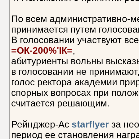
По всем административно-м
принимается путем голосова
В голосовании участвуют вс
=ОК-200%'IК=
,
абитуриенты вольны высказы
в голосовании не принимают
голос ректора академии прир
спорных вопросах при полож
считается решающим.
Рейнджер-Ас
starflyer
за не
период ее становления наг