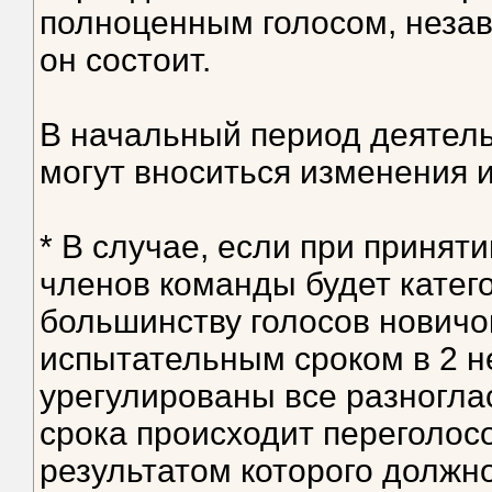
полноценным голосом, незав
он состоит.
В начальный период деятель
могут вноситься изменения 
* В случае, если при приняти
членов команды будет катего
большинству голосов новичок
испытательным сроком в 2 н
урегулированы все разноглас
срока происходит переголос
результатом которого должн