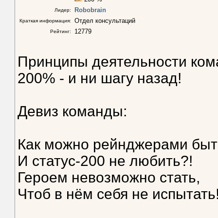
Robobrain
Лидер:
Отдел консультаций
Краткая информация:
12779
Рейтинг:
Принципы деятельности ком
200% - и ни шагу назад!
Девиз команды:
Как можно рейнджерами быт
И статус-200 не любить?!
Героем невозможно стать,
Чтоб в нём себя не испытать