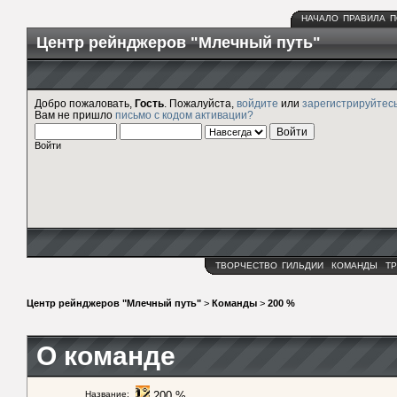
НАЧАЛО
ПРАВИЛА
П
Центр рейнджеров "Млечный путь"
Добро пожаловать,
Гость
. Пожалуйста,
войдите
или
зарегистрируйтес
Вам не пришло
письмо с кодом активации?
Войти
ТВОРЧЕСТВО
ГИЛЬДИИ
КОМАНДЫ
ТР
Центр рейнджеров "Млечный путь"
>
Команды
>
200 %
О команде
Название:
200 %