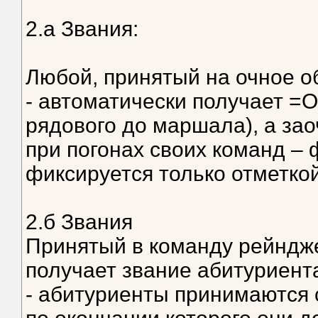
2.а Звания:
Любой, принятый на очное о
- автоматически получает =
рядового до маршала), а зао
при погонах своих команд – 
фиксируется только отметкой
2.б Звания
Принятый в команду рейндж
получает звание абитуриента
- абитуриенты принимаются 