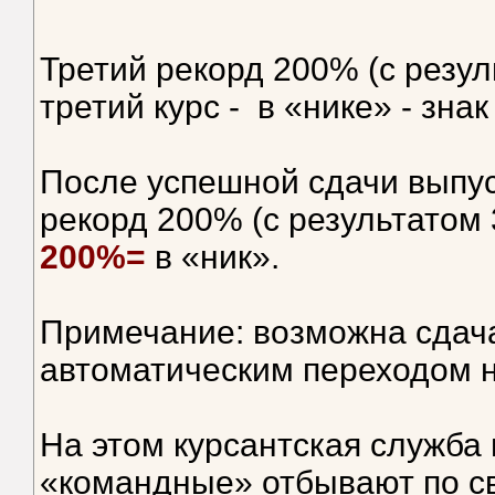
Третий рекорд 200% (с резул
третий курс - в «нике» - зна
После успешной сдачи выпус
рекорд 200% (с результатом 
200%=
в «ник».
Примечание: возможна сдача
автоматическим переходом н
На этом курсантская служба
«командные» отбывают по с