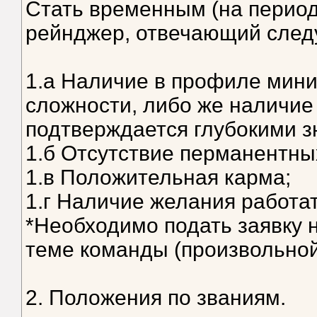
Стать временным (на перио
рейнджер, отвечающий сле
1.а Наличие в профиле мин
сложности, либо же наличие 
подтверждается глубокими з
1.б Отсутствие перманентны
1.в Положительная карма;
1.г Наличие желания работа
*Необходимо подать заявку н
теме команды (произвольно
2. Положения по званиям.