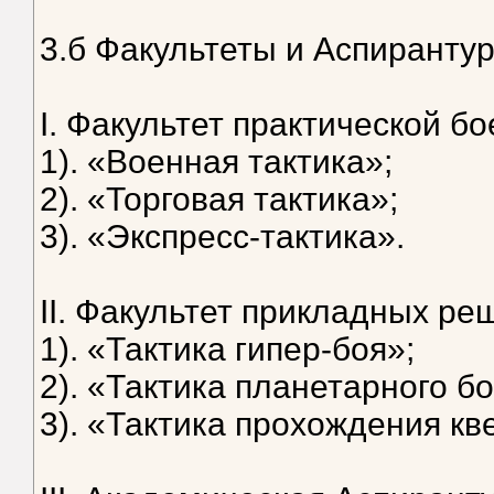
3.б Факультеты и Аспирантур
I. Факультет практической бо
1). «Военная тактика»;
2). «Торговая тактика»;
3). «Экспресс-тактика».
II. Факультет прикладных ре
1). «Тактика гипер-боя»;
2). «Тактика планетарного бо
3). «Тактика прохождения кв