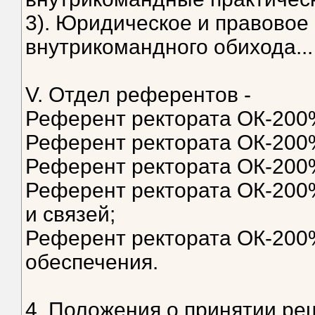
3). Юридическое и правовое
внутрикомандного обихода...
V. Отдел референтов -
Референт ректората ОК-200
Референт ректората ОК-200
Референт ректората ОК-200
Референт ректората ОК-200
и связей;
Референт ректората ОК-200%
обеспечения.
4. Положения о принятии ре