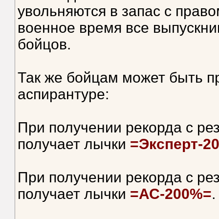
увольняются в запас с прав
военное время все выпускни
бойцов.
Так же бойцам может быть п
аспирантуре:
При получении рекорда с ре
получает лычки
=Эксперт-2
При получении рекорда с ре
получает лычки
=АС-200%=
.