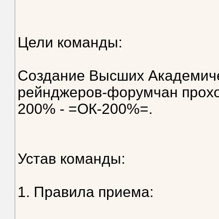
Цели команды:
Создание Высших Академиче
рейнджеров-форумчан прохо
200% - =ОК-200%=.
Устав команды:
1. Правила приема: