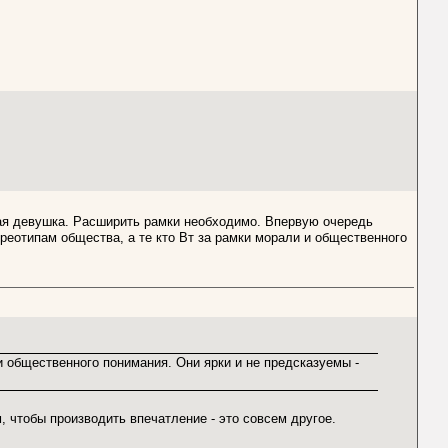
акая девушка. Расширить рамки необходимо. Впервую очередь
ереотипам общества, а те кто Вт за рамки морали и общественного
 и общественного понимания. Они ярки и не предсказуемы -
, чтобы производить впечатление - это совсем другое.