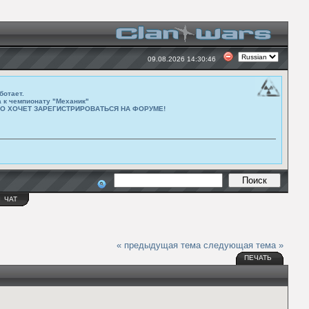
09.08.2026 14:30:46
ботает.
а к чемпионату "Механик"
ТО ХОЧЕТ ЗАРЕГИСТРИРОВАТЬСЯ НА ФОРУМЕ!
Ы
ЧАТ
« предыдущая тема
следующая тема »
ПЕЧАТЬ