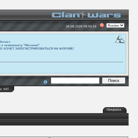
06.08.2026 09:54:16
ботает.
а к чемпионату "Механик"
ТО ХОЧЕТ ЗАРЕГИСТРИРОВАТЬСЯ НА ФОРУМЕ!
Ы
ЧАТ
ПРАВИЛА