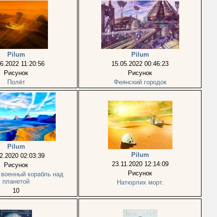
Pilum
Pilum
6.2022 11:20:56
15.05.2022 00:46:23
Рисунок
Рисунок
Полёт
Феянский городок
Pilum
Pilum
2.2020 02:03:39
23.11.2020 12:14:09
Рисунок
Рисунок
 военный корабль над
планетой
Натюрлих морт.
10