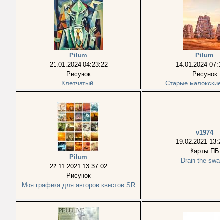
Pilum
Pilum
21.01.2024 04:23:22
14.01.2024 07:
Рисунок
Рисунок
Клетчатый.
Старые малокские
v1974
19.02.2021 13:
Карты ПБ
Pilum
Drain the sw
22.11.2021 13:37:02
Рисунок
Моя графика для авторов квестов SR