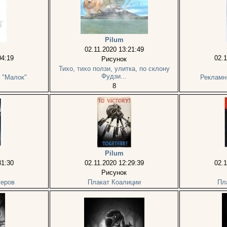
Pilum
02.11.2020 13:21:49
04:19
02.1
Рисунок
Тихо, тихо ползи, улитка, по склону
Фудзи...
 "Малок"
Рекламн
8
Pilum
31:30
02.11.2020 12:29:39
02.1
Рисунок
жеров
Плакат Коалиции
Пл