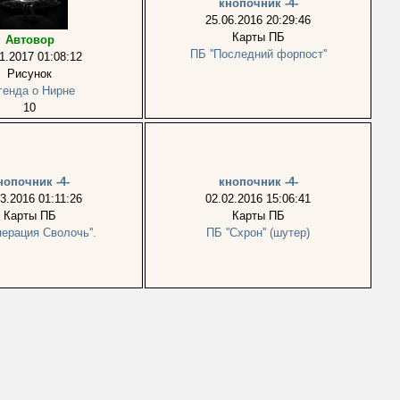
кнопочник -4-
25.06.2016 20:29:46
Карты ПБ
Автовор
ПБ ''Последний форпост''
1.2017 01:08:12
Рисунок
генда о Нирне
10
нопочник -4-
кнопочник -4-
3.2016 01:11:26
02.02.2016 15:06:41
Карты ПБ
Карты ПБ
перация Сволочь''.
ПБ ''Схрон'' (шутер)