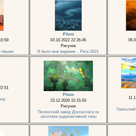
Pilum
10:59
03.10.2022 22:26:45
05.0
Рисунок
 башни.
И было мне видение... Рига 2023.
22:51
Pilum
11.1
amp
23.12.2020 15:15:50
Рисунок
Гаальский
Пеленгский завод Дзухаллага по
заготовке радиоактивной тины