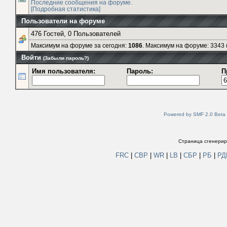
Последние сообщения на форуме.
[Подробная статистика]
Пользователи на форуме
476 Гостей, 0 Пользователей
Максимум на форуме за сегодня:
1086
. Максимум на форуме: 3343 (
Войти
(Забыли пароль?)
Имя пользователя:
Пароль:
П
Powered by SMF 2.0 Beta
Страница сгенериро
FRC
|
СВР
|
WR
|
LB
|
СБР
|
РБ
|
Р