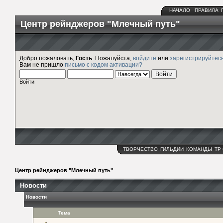
НАЧАЛО
ПРАВИЛА
Центр рейнджеров "Млечный путь"
Добро пожаловать,
Гость
. Пожалуйста,
войдите
или
зарегистрируйтес
Вам не пришло
письмо с кодом активации?
Войти
ТВОРЧЕСТВО
ГИЛЬДИИ
КОМАНДЫ
ТР
Центр рейнджеров "Млечный путь"
Новости
Новости
Тема