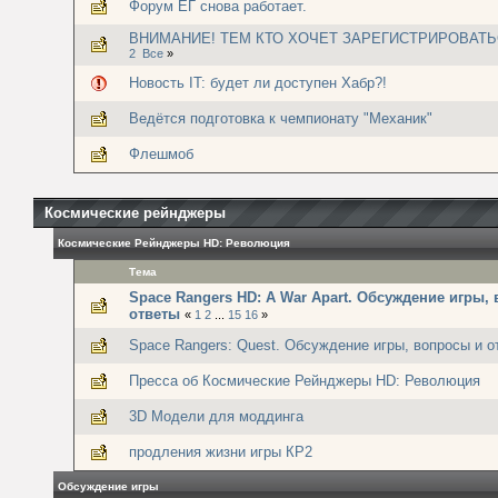
Форум ЕГ снова работает.
ВНИМАНИЕ! ТЕМ КТО ХОЧЕТ ЗАРЕГИСТРИРОВАТЬ
2
Все
»
Новость IT: будет ли доступен Хабр?!
Ведётся подготовка к чемпионату "Механик"
Флешмоб
Космические рейнджеры
Космические Рейнджеры HD: Революция
Тема
Space Rangers HD: A War Apart. Обсуждение игры,
ответы
«
1
2
...
15
16
»
Space Rangers: Quest. Обсуждение игры, вопросы и о
Пресса об Космические Рейнджеры HD: Революция
3D Модели для моддинга
продления жизни игры КР2
Обсуждение игры