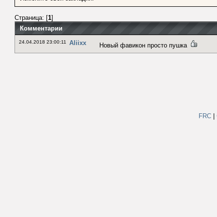
Страница: [
1
]
Комментарии
24.04.2018 23:00:11
Aliixx
Новый фавикон просто пушка
FRC
|