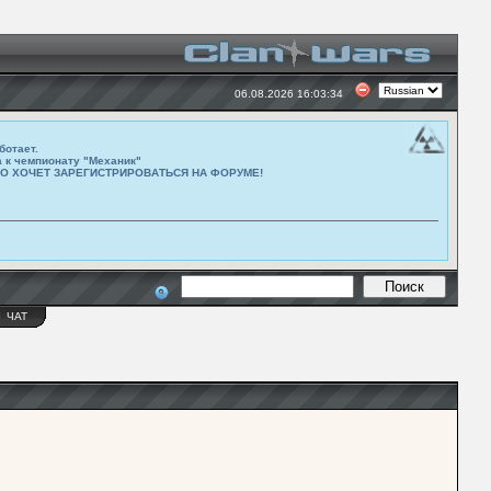
06.08.2026 16:03:34
ботает.
а к чемпионату "Механик"
ТО ХОЧЕТ ЗАРЕГИСТРИРОВАТЬСЯ НА ФОРУМЕ!
Ы
ЧАТ