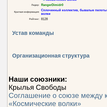
RangerDimidr0
Лидер:
Сплоченный коллектив, бывалые пилоты 
Краткая информация:
волки
8128
Рейтинг:
Устав команды
Организационная структура
Наши союзники:
Крылья Свободы
Соглашение о союзе между 
«Космические волки»