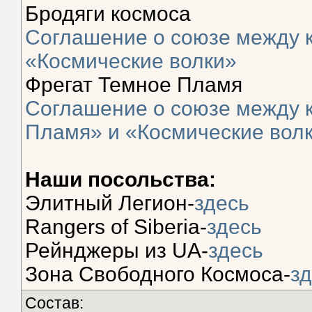
Бродяги космоса
Соглашение о союзе между 
«Космические волки»
Фрегат Темное Пламя
Соглашение о союзе между 
Пламя» и «Космические вол
Наши посольства:
Элитный Легион-
здесь
Rangers of Siberia-
здесь
Рейнджеры из UA-
здесь
Зона Свободного Космоса-
з
Состав: