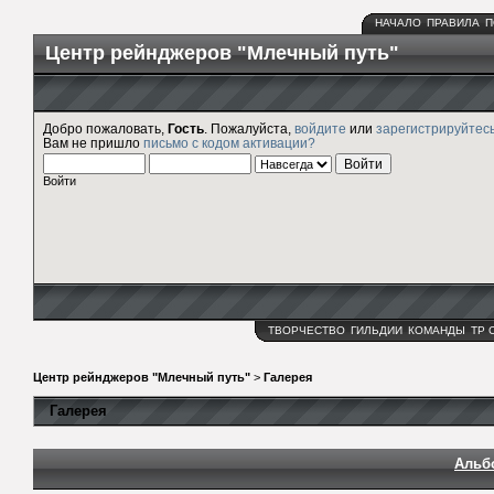
НАЧАЛО
ПРАВИЛА
П
Центр рейнджеров "Млечный путь"
Добро пожаловать,
Гость
. Пожалуйста,
войдите
или
зарегистрируйтес
Вам не пришло
письмо с кодом активации?
Войти
ТВОРЧЕСТВО
ГИЛЬДИИ
КОМАНДЫ
ТР 
Центр рейнджеров "Млечный путь"
>
Галерея
Галерея
Альб