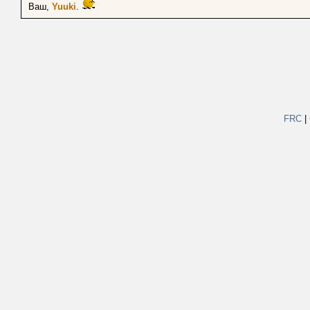
Ваш,
Yuuki
.
FRC
|