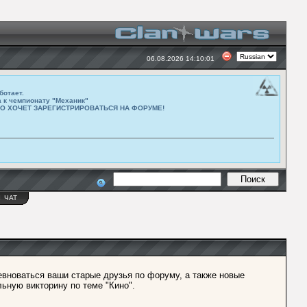
06.08.2026 14:10:01
ботает.
а к чемпионату "Механик"
ТО ХОЧЕТ ЗАРЕГИСТРИРОВАТЬСЯ НА ФОРУМЕ!
Ы
ЧАТ
евноваться ваши старые друзья по форуму, а также новые
льную викторину по теме "Кино".