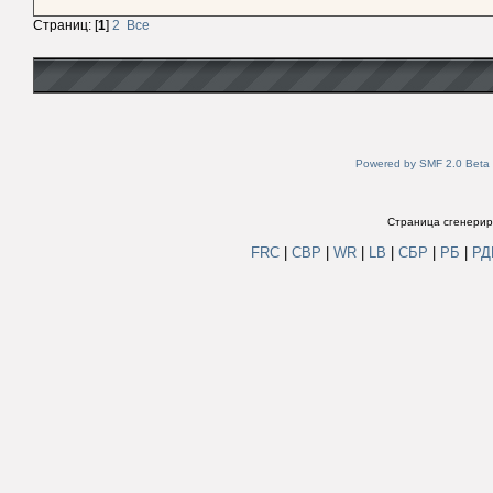
Страниц: [
1
]
2
Все
Powered by SMF 2.0 Beta
Страница сгенериро
FRC
|
СВР
|
WR
|
LB
|
СБР
|
РБ
|
Р