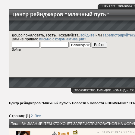
НАЧАЛО
ПРАВИЛА
Центр рейнджеров "Млечный путь"
Добро пожаловать,
Гость
. Пожалуйста,
войдите
или
зарегистрируйтес
Вам не пришло
письмо с кодом активации?
Войти
ТВОРЧЕСТВО
ГИЛЬДИИ
КОМАНДЫ
ТР
Центр рейнджеров "Млечный путь"
>
Новости
>
Новости
>
ВНИМАНИЕ! ТЕ
Страниц: [
1
]
2
Все
Тема: ВНИМАНИЕ! ТЕМ КТО ХОЧЕТ ЗАРЕГИСТРИРОВАТЬСЯ НА ФОРУ
«
:
31.05.2019 12:21:10 »
SergR