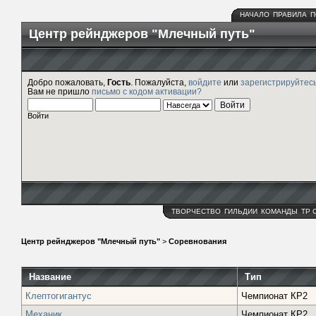
НАЧАЛО
ПРАВИЛА
П
Центр рейнджеров "Млечный путь"
Добро пожаловать,
Гость
. Пожалуйста,
войдите
или
зарегистрируйтес
Вам не пришло
письмо с кодом активации?
Войти
ТВОРЧЕСТВО
ГИЛЬДИИ
КОМАНДЫ
ТР 
Центр рейнджеров "Млечный путь"
>
Соревнования
Название
Тип
Клептогигантус
Чемпионат КР2
Механик
Чемпионат КР2