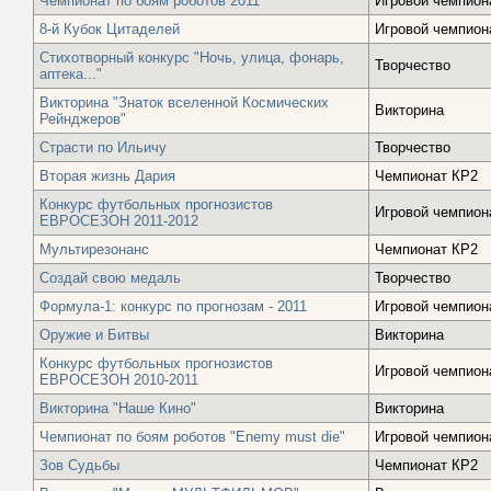
Чемпионат по боям роботов 2011
Игровой чемпион
8-й Кубок Цитаделей
Игровой чемпион
Стихотворный конкурс "Ночь, улица, фонарь,
Творчество
аптека..."
Викторина "Знаток вселенной Космических
Викторина
Рейнджеров"
Страсти по Ильичу
Творчество
Вторая жизнь Дария
Чемпионат КР2
Конкурс футбольных прогнозистов
Игровой чемпион
ЕВРОСЕЗОН 2011-2012
Мультирезонанс
Чемпионат КР2
Создай свою медаль
Творчество
Формула-1: конкурс по прогнозам - 2011
Игровой чемпион
Оружие и Битвы
Викторина
Конкурс футбольных прогнозистов
Игровой чемпион
ЕВРОСЕЗОН 2010-2011
Викторина "Наше Кино"
Викторина
Чемпионат по боям роботов "Enemy must die"
Игровой чемпион
Зов Судьбы
Чемпионат КР2