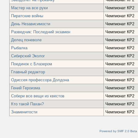
Мастер на все руки
Чемпионат КР2
Пиратские войны
Чемпионат КР2
День Независимости
Чемпионат КР2
Разведчик: Последний экзамен
Чемпионат КР2
Делец поневоле
Чемпионат КР2
Рыбалка
Чемпионат КР2
Сибирский Эколог
Чемпионат КР2
Поединок с Блазером
Чемпионат КР2
Главный редактор
Чемпионат КР2
Одиссея профессора Долдона
Чемпионат КР2
Гений Героизма
Чемпионат КР2
Собери все вещи из квестов
Чемпионат КР2
Кто такой Пахан?
Чемпионат КР2
Знаменитости
Чемпионат КР2
Powered by SMF 2.0 Beta