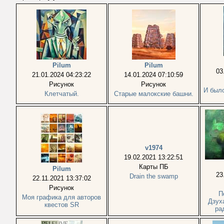
Pilum
Pilum
03
21.01.2024 04:23:22
14.01.2024 07:10:59
Рисунок
Рисунок
И было
Клетчатый.
Старые малокские башни.
v1974
19.02.2021 13:22:51
Карты ПБ
Pilum
23
Drain the swamp
22.11.2021 13:37:02
Рисунок
П
Моя графика для авторов
Дзух
квестов SR
ра