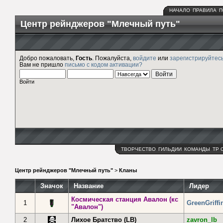
НАЧАЛО
ПРАВИЛА
П
Центр рейнджеров "Млечный путь"
Добро пожаловать,
Гость
. Пожалуйста,
войдите
или
зарегистрируйтес
Вам не пришло
письмо с кодом активации?
Войти
ТВОРЧЕСТВО
ГИЛЬДИИ
КОМАНДЫ
ТР 
Центр рейнджеров "Млечный путь"
>
Кланы
Значок
Название
Лидер
Космическая станция Авалон (кс
1
GreenGriffi
"Авалон")
2
Лихое Братство (LB)
zavron_lb