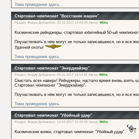
Тема проведения здесь
.
Стартовал чемпионат "Восстание машин"
Раздел: Форум Добавлено: 22.12.2017 16:00:45 Автор:
Willis
Космические рейнджеры, стартовал юбилейный 50-ый чемпионат
Поучаствовать в нём могут не только записавшиеся, но и все же
Удачной охоты!
Тема проведения здесь
.
Стартовал чемпионат "Энерджайзер"
Раздел: Форум Добавлено: 03.11.2017 19:14:42 Автор:
Willis
Свистать всех наверх! Рейнджеры, настало время вновь взять ш
Стартовал чемпионат "Энерджайзер".
Поучаствовать в нём могут не только записавшиеся, но и все же
Тема проведения здесь
.
Стартовал чемпионат "Убойный удар"
Раздел: Форум Добавлено: 13.03.2017 12:20:50 Автор:
Willis
Космические вояки, стартовал чемпионат "Убойный удар".