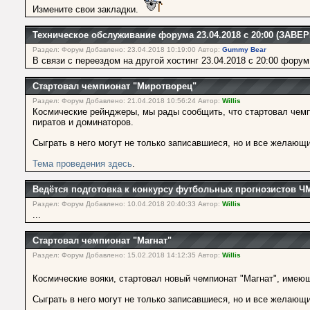
Измените свои закладки.
Техническое обслуживание форума 23.04.2018 с 20:00 (ЗАВ
Раздел: Форум Добавлено: 23.04.2018 10:19:00 Автор:
Gummy Bear
В связи с переездом на другой хостинг 23.04.2018 с 20:00 форум
Стартовал чемпионат "Миротворец"
Раздел: Форум Добавлено: 21.04.2018 10:56:24 Автор:
Willis
Космические рейнджеры, мы рады сообщить, что стартовал чемп
пиратов и доминаторов.
Сыграть в него могут не только записавшиеся, но и все желающие
Тема проведения здесь
.
Ведётся подготовка к конкурсу футбольных прогнозистов Ч
Раздел: Форум Добавлено: 10.04.2018 20:40:33 Автор:
Willis
...
Стартовал чемпионат "Магнат"
Раздел: Форум Добавлено: 15.02.2018 14:12:35 Автор:
Willis
Космические вояки, стартовал новый чемпионат "Магнат", име
Сыграть в него могут не только записавшиеся, но и все желающие