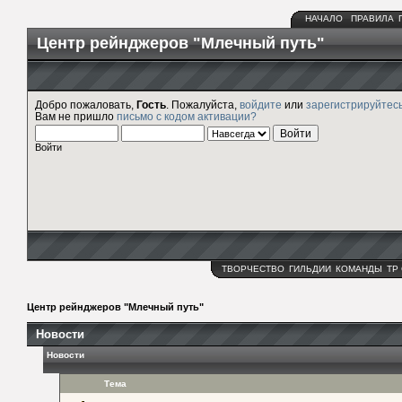
НАЧАЛО
ПРАВИЛА
Центр рейнджеров "Млечный путь"
Добро пожаловать,
Гость
. Пожалуйста,
войдите
или
зарегистрируйтес
Вам не пришло
письмо с кодом активации?
Войти
ТВОРЧЕСТВО
ГИЛЬДИИ
КОМАНДЫ
ТР
Центр рейнджеров "Млечный путь"
Новости
Новости
Тема