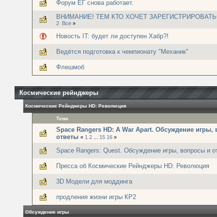
Форум ЕГ снова работает.
ВНИМАНИЕ! ТЕМ КТО ХОЧЕТ ЗАРЕГИСТРИРОВАТЬ
2
Все
»
Новость IT: будет ли доступен Хабр?!
Ведётся подготовка к чемпионату "Механик"
Флешмоб
Космические рейнджеры
Космические Рейнджеры HD: Революция
Тема
Space Rangers HD: A War Apart. Обсуждение игры,
ответы
«
1
2
...
15
16
»
Space Rangers: Quest. Обсуждение игры, вопросы и о
Пресса об Космические Рейнджеры HD: Революция
3D Модели для моддинга
продления жизни игры КР2
Обсуждение игры