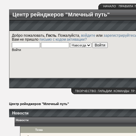
НАЧАЛО
ПРАВИЛА
Центр рейнджеров "Млечный путь"
Добро пожаловать,
Гость
. Пожалуйста,
войдите
или
зарегистрируйтес
Вам не пришло
письмо с кодом активации?
Войти
ТВОРЧЕСТВО
ГИЛЬДИИ
КОМАНДЫ
ТР
Центр рейнджеров "Млечный путь"
Новости
Новости
Тема