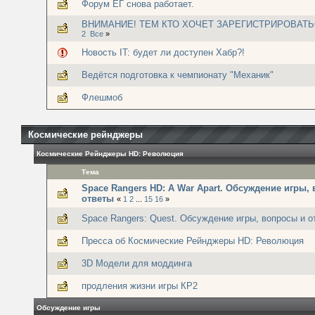
Форум ЕГ снова работает.
ВНИМАНИЕ! ТЕМ КТО ХОЧЕТ ЗАРЕГИСТРИРОВАТЬ
2
Все
»
Новость IT: будет ли доступен Хабр?!
Ведётся подготовка к чемпионату "Механик"
Флешмоб
Космические рейнджеры
Космические Рейнджеры HD: Революция
Тема
Space Rangers HD: A War Apart. Обсуждение игры,
ответы
«
1
2
...
15
16
»
Space Rangers: Quest. Обсуждение игры, вопросы и о
Пресса об Космические Рейнджеры HD: Революция
3D Модели для моддинга
продления жизни игры КР2
Обсуждение игры