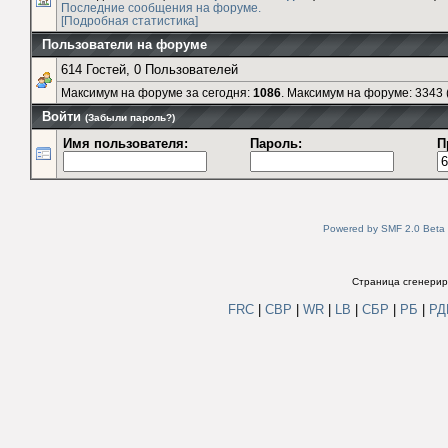
Последние сообщения на форуме.
[Подробная статистика]
Пользователи на форуме
614 Гостей, 0 Пользователей
Максимум на форуме за сегодня:
1086
. Максимум на форуме: 3343 (
Войти
(Забыли пароль?)
Имя пользователя:
Пароль:
П
Powered by SMF 2.0 Beta
Страница сгенериро
FRC
|
СВР
|
WR
|
LB
|
СБР
|
РБ
|
Р