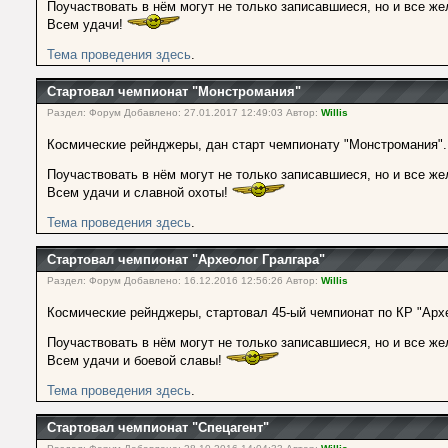
Поучаствовать в нём могут не только записавшиеся, но и все же
Всем удачи!
Тема проведения здесь
.
Стартовал чемпионат "Монстромания"
Раздел: Форум Добавлено: 27.01.2017 12:49:03 Автор:
Willis
Космические рейнджеры, дан старт чемпионату "Монстромания"
Поучаствовать в нём могут не только записавшиеся, но и все же
Всем удачи и славной охоты!
Тема проведения здесь
.
Стартовал чемпионат "Археолог Гралгара"
Раздел: Форум Добавлено: 16.12.2016 12:56:26 Автор:
Willis
Космические рейнджеры, стартовал 45-ый чемпионат по КР "Арх
Поучаствовать в нём могут не только записавшиеся, но и все же
Всем удачи и боевой славы!
Тема проведения здесь
.
Стартовал чемпионат "Спецагент"