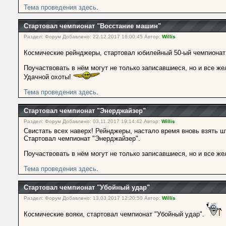
Тема проведения здесь
.
Стартовал чемпионат "Восстание машин"
Раздел: Форум Добавлено: 22.12.2017 16:00:45 Автор:
Willis
Космические рейнджеры, стартовал юбилейный 50-ый чемпионат
Поучаствовать в нём могут не только записавшиеся, но и все же
Удачной охоты!
Тема проведения здесь
.
Стартовал чемпионат "Энерджайзер"
Раздел: Форум Добавлено: 03.11.2017 19:14:42 Автор:
Willis
Свистать всех наверх! Рейнджеры, настало время вновь взять ш
Стартовал чемпионат "Энерджайзер".
Поучаствовать в нём могут не только записавшиеся, но и все же
Тема проведения здесь
.
Стартовал чемпионат "Убойный удар"
Раздел: Форум Добавлено: 13.03.2017 12:20:50 Автор:
Willis
Космические вояки, стартовал чемпионат "Убойный удар".