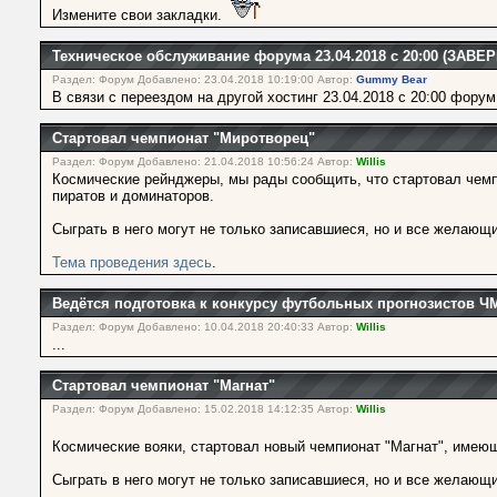
Измените свои закладки.
Техническое обслуживание форума 23.04.2018 с 20:00 (ЗАВ
Раздел: Форум Добавлено: 23.04.2018 10:19:00 Автор:
Gummy Bear
В связи с переездом на другой хостинг 23.04.2018 с 20:00 форум
Стартовал чемпионат "Миротворец"
Раздел: Форум Добавлено: 21.04.2018 10:56:24 Автор:
Willis
Космические рейнджеры, мы рады сообщить, что стартовал чемп
пиратов и доминаторов.
Сыграть в него могут не только записавшиеся, но и все желающие
Тема проведения здесь
.
Ведётся подготовка к конкурсу футбольных прогнозистов Ч
Раздел: Форум Добавлено: 10.04.2018 20:40:33 Автор:
Willis
...
Стартовал чемпионат "Магнат"
Раздел: Форум Добавлено: 15.02.2018 14:12:35 Автор:
Willis
Космические вояки, стартовал новый чемпионат "Магнат", име
Сыграть в него могут не только записавшиеся, но и все желающие