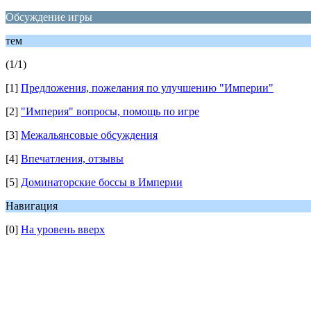
Обсуждение игры
тем
(1/1)
[1]
Предложения, пожелания по улучшению "Империи"
[2]
"Империя" вопросы, помощь по игре
[3]
Межальянсовые обсуждения
[4]
Впечатления, отзывы
[5]
Доминаторские боссы в Империи
Навигация
[0]
На уровень вверх