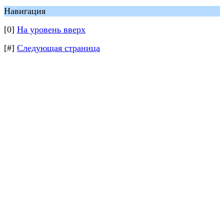
Навигация
[0]
На уровень вверх
[#]
Следующая страница