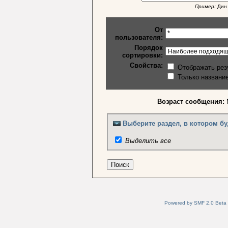
Пример:
Дин 
От
пользователя:
Порядок
сортировки:
Свойства:
Отображать рез
Только названи
Возраст сообщения:
Выберите раздел, в котором бу
Выделить все
Powered by SMF 2.0 Beta