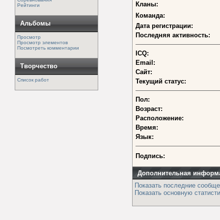
Кланы:
Рейтинги
Команда:
Альбомы
Дата регистрации:
Последняя активность:
Просмотр
Просмотр элементов
Посмотреть комментарии
ICQ:
Email:
Творчество
Сайт:
Список работ
Текущий статус:
Пол:
Возраст:
Расположение:
Время:
Язык:
Подпись:
Дополнительная информ
Показать последние сообще
Показать основную статисти