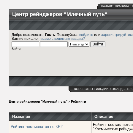
НАЧАЛО
ПРАВИЛА
П
Центр рейнджеров "Млечный путь"
Добро пожаловать,
Гость
. Пожалуйста,
войдите
или
зарегистрируйтес
Вам не пришло
письмо с кодом активации?
Войти
ТВОРЧЕСТВО
ГИЛЬДИИ
КОМАНДЫ
ТР 
Центр рейнджеров "Млечный путь"
>
Рейтинги
Название
Описание
Рейтинг составляется
Рейтинг чемпионатов по КР2
"Космические рейндж