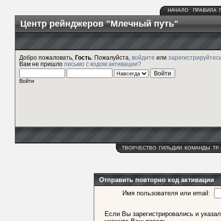
НАЧАЛО
ПРАВИЛА
Центр рейнджеров "Млечный путь"
Добро пожаловать,
Гость
. Пожалуйста,
войдите
или
зарегистрируйтес
Вам не пришло
письмо с кодом активации?
Войти
ТВОРЧЕСТВО
ГИЛЬДИИ
КОМАНДЫ
ТР
Отправить повторно код активации
Имя пользователя или email:
Если Вы зарегистрировались и указал