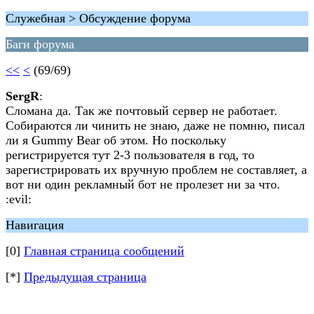
Служебная > Обсуждение форума
Баги форума
<<
<
(69/69)
SergR
:
Сломана да. Так же почтовый сервер не работает.
Собираются ли чинить не знаю, даже не помню, писал
ли я Gummy Bear об этом. Но поскольку
регистрируется тут 2-3 пользователя в год, то
зарегистрировать их вручную проблем не составляет, а
вот ни один рекламный бот не пролезет ни за что.
:evil:
Навигация
[0]
Главная страница сообщений
[*]
Предыдущая страница