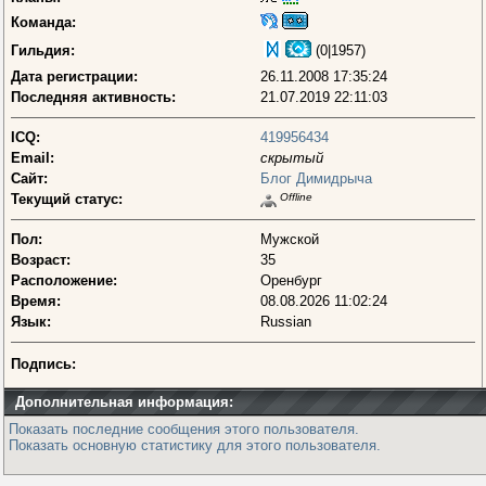
Команда:
Гильдия:
(0|1957)
Дата регистрации:
26.11.2008 17:35:24
Последняя активность:
21.07.2019 22:11:03
ICQ:
419956434
Email:
скрытый
Сайт:
Блог Димидрыча
Текущий статус:
Offline
Пол:
Мужской
Возраст:
35
Расположение:
Оренбург
Время:
08.08.2026 11:02:24
Язык:
Russian
Подпись:
Дополнительная информация:
Показать последние сообщения этого пользователя.
Показать основную статистику для этого пользователя.