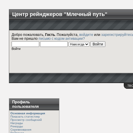
Центр рейнджеров "Млечный путь"
Добро пожаловать,
Гость
. Пожалуйста,
войдите
или
зарегистрируйтес
Вам не пришло
письмо с кодом активации?
Войти
ТВ
Профиль
пользователя
Основная информация
Показать статистику
Просмотр сообщений
Награды
Рекорды
Соревнования
Рейтинги