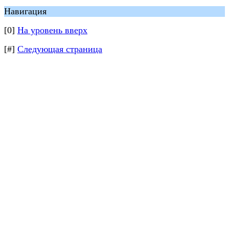
Навигация
[0]
На уровень вверх
[#]
Следующая страница