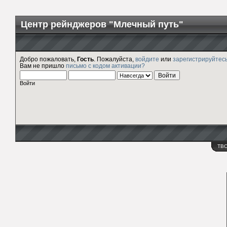
Центр рейнджеров "Млечный путь"
Добро пожаловать,
Гость
. Пожалуйста,
войдите
или
зарегистрируйтес
Вам не пришло
письмо с кодом активации?
Войти
ТВ