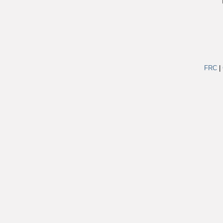
FRC
|