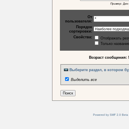
Пример:
Дин 
От
пользователя:
Порядок
сортировки:
Свойства:
Отображать рез
Только названи
Возраст сообщения:
Выберите раздел, в котором бу
Выделить все
Powered by SMF 2.0 Beta