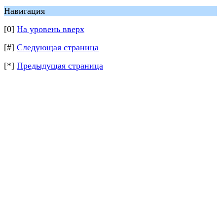
Навигация
[0]
На уровень вверх
[#]
Следующая страница
[*]
Предыдущая страница