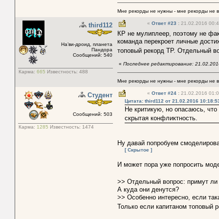
Мне рекорды не нужны - мне рекорды не 
«
Ответ #23
:
21.02.2016 00:4
third112
КР не мулиплеер, поэтому не фак
команда перекроет личные достиж
На’ви-дроид, планета
Пандора
топовый рекорд ТР. Отдельный в
Сообщений: 540
«
Последнее редактирование: 21.02.2016
Карма:
665
Известность:
488
Мне рекорды не нужны - мне рекорды не 
«
Ответ #24
:
21.02.2016 01:0
Студент
Цитата: third112 от 21.02.2016 10:18:5
Не критикую, но опасаюсь, что
Сообщений: 503
скрытая конфликтность.
Карма:
1285
Известность:
1474
Ну давай попробуем смоделирова
[ Скрытое ]
И может пора уже попросить мод
>> Отдельный вопрос: примут ли
А куда они денутся?
>> Особенно интересно, если так
Только если капитаном топовый 