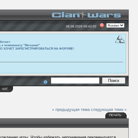
08.08.2026 09:42:02
ботает.
а к чемпионату "Механик"
ТО ХОЧЕТ ЗАРЕГИСТРИРОВАТЬСЯ НА ФОРУМЕ!
Ы
ЧАТ
« предыдущая тема
следующая тема »
ПЕЧАТЬ
хождению игры. Чтобы избежать непонимания рекомендуется