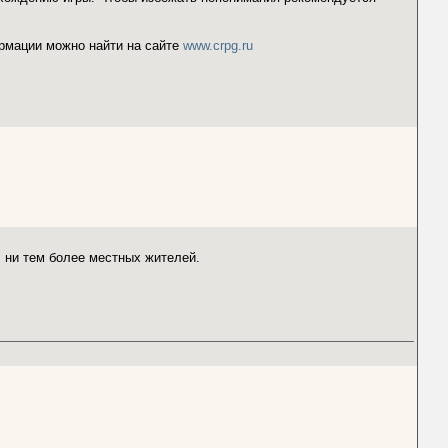
рмации можно найти на сайте
www.crpg.ru
, ни тем более местных жителей.