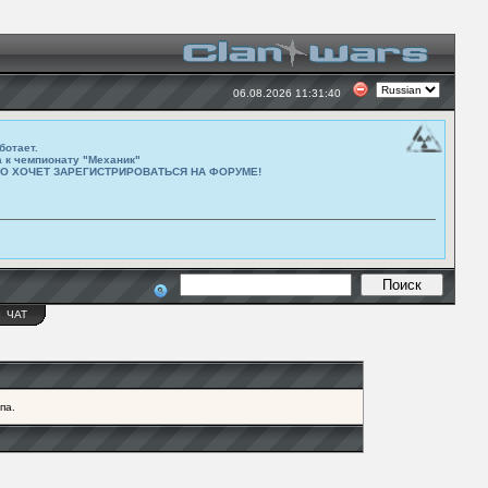
06.08.2026 11:31:40
ботает.
а к чемпионату "Механик"
ТО ХОЧЕТ ЗАРЕГИСТРИРОВАТЬСЯ НА ФОРУМЕ!
Ы
ЧАТ
па.