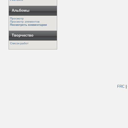
Альбомы
Просмотр
Просмотр элементов
Посмотреть комментарии
Творчество
Список работ
FRC
|