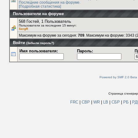
Последние сообщения на форуме.
[Подробная статистика]
Пользователи на форуме
568 Гостей, 1 Пользователь
Пользователи за последние 15 минут:
SergR
Максимум на форуме за сегодня:
709
. Максимум на форуме: 3343 (2
Войти
(Забыли пароль?)
Имя пользователя:
Пароль:
П
Powered by SMF 2.0 Beta
Страница сгенериро
FRC
|
СВР
|
WR
|
LB
|
СБР
|
РБ
|
Р