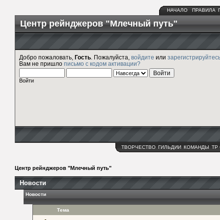
НАЧАЛО
ПРАВИЛА
Центр рейнджеров "Млечный путь"
Добро пожаловать,
Гость
. Пожалуйста,
войдите
или
зарегистрируйтес
Вам не пришло
письмо с кодом активации?
Войти
ТВОРЧЕСТВО
ГИЛЬДИИ
КОМАНДЫ
ТР
Центр рейнджеров "Млечный путь"
Новости
Новости
Тема