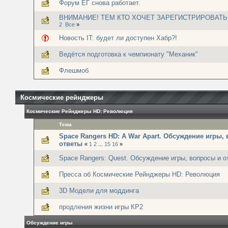
Форум ЕГ снова работает.
ВНИМАНИЕ! ТЕМ КТО ХОЧЕТ ЗАРЕГИСТРИРОВАТЬ
2
Все
»
Новость IT: будет ли доступен Хабр?!
Ведётся подготовка к чемпионату "Механик"
Флешмоб
Космические рейнджеры
Космические Рейнджеры HD: Революция
Тема
Space Rangers HD: A War Apart. Обсуждение игры,
ответы
«
1
2
...
15
16
»
Space Rangers: Quest. Обсуждение игры, вопросы и о
Пресса об Космические Рейнджеры HD: Революция
3D Модели для моддинга
продления жизни игры КР2
Обсуждение игры