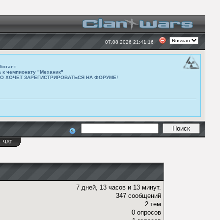
07.08.2026 21:41:16
ботает.
а к чемпионату "Механик"
ТО ХОЧЕТ ЗАРЕГИСТРИРОВАТЬСЯ НА ФОРУМЕ!
Ы
ЧАТ
7 дней, 13 часов и 13 минут.
347 сообщений
2 тем
0 опросов