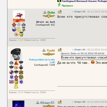
Свободный Военный Альянс Рейндж
Прогресс
«
Ответ #3
:
02.12.2012 19:44
Duke
Всем кто присутствовал с
|
|
Droit au but
Сообщений: 611
Карма:
1420
Известность:
1066
«
Ответ #4
:
03.12.2012 01:47
Yuuki
Цитата: Duke от 03.12.2012 05:44:04
Всем кто присутствовал спасиб
Pokryschkin ist in der
Luft!
Да не за что. Чё там...
Это моя
Сообщений: 7109
Карма:
1510
Известность:
5244
«
Ответ #5
:
03.12.2012 03:56
Klisan-57-
Что-то мало народу в этом году