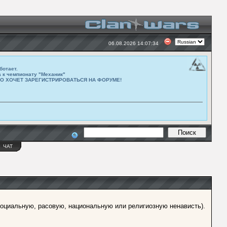
06.08.2026 14:07:34
ботает.
а к чемпионату "Механик"
ТО ХОЧЕТ ЗАРЕГИСТРИРОВАТЬСЯ НА ФОРУМЕ!
Ы
ЧАТ
оциальную, расовую, национальную или религиозную ненависть).