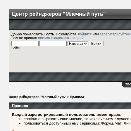
Центр рейнджеров "Млечный путь"
Добро пожаловать,
Гость
. Пожалуйста,
войдите
или
зарегистрируйтес
Вам не пришло
письмо с кодом активации?
Войти
ТВ
Центр рейнджеров "Млечный путь"
>
Правила
Правила
Каждый зарегистрированный пользователь имеет право:
свободно выражать свое мнение, за исключением случаев 
пользоваться доступными ему сервисами: Форум, Чат, Лич