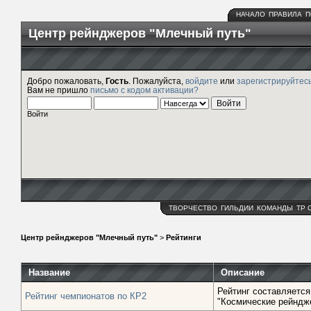
НАЧАЛО
ПРАВИЛА
П
Центр рейнджеров "Млечный путь"
Добро пожаловать,
Гость
. Пожалуйста,
войдите
или
зарегистрируйтес
Вам не пришло
письмо с кодом активации?
Войти
ТВОРЧЕСТВО
ГИЛЬДИИ
КОМАНДЫ
ТР 
Центр рейнджеров "Млечный путь"
>
Рейтинги
Название
Описание
Рейтинг составляется
Рейтинг чемпионатов по КР2
"Космические рейндж