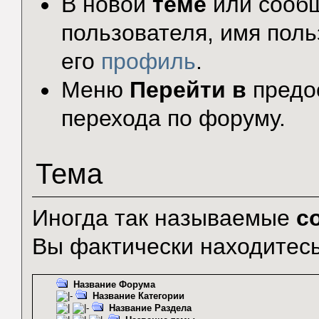
В новой
теме
или сообщ
пользователя, имя поль
его
профиль
.
Меню
Перейти в
предо
перехода по форуму.
Тема
Иногда так называемые
с
Вы фактически находитесь
Название Форума
Название Категории
Название Раздела