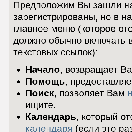
Предположим Вы зашли на
зарегистрированы, но в н
главное меню (которое от
должно обычно включать в
текстовых ссылок):
Начало
, возвращает В
Помощь
, предоставляе
Поиск
, позволяет Вам
ищите.
Календарь
, который о
календаря
(если это ра