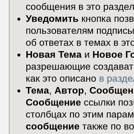
сообщения в это раздел
Уведомить
кнопка поз
пользователям подписы
об ответах в темах в эт
Новая Тема
и
Новое Г
разрешающие создавать
как это описано
в разд
Тема
,
Автор
,
Сообщен
Сообщение
ссылки поз
столбцах по этим пара
сообщение
также по во