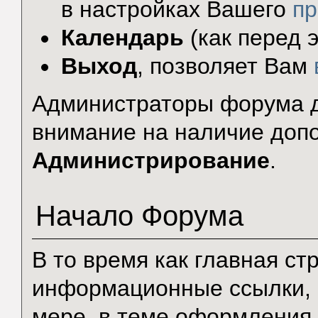
в настройках Вашего
п
Календарь
(как перед э
Выход
, позволяет Вам
Администраторы форума д
внимание на наличие доп
Администрирование
.
Начало Форума
В то время как главная с
информационные ссылки, 
мере, в теме оформления