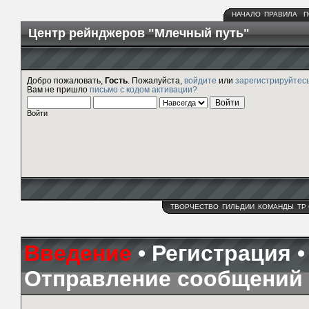
НАЧАЛО
ПРАВИЛА
П
Центр рейнджеров "Млечный путь"
Добро пожаловать,
Гость
. Пожалуйста,
войдите
или
зарегистрируйтес
Вам не пришло
письмо с кодом активации?
Войти
ТВОРЧЕСТВО
ГИЛЬДИИ
КОМАНДЫ
ТР
Введение
•
Регистрация
Отправление сообщений