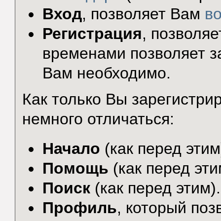
Вход
, позволяет Вам
в
Регистрация
, позволя
временами позволяет за
Вам необходимо.
Как только Вы зарегистр
немного отличаться:
Начало
(как перед этим
Помощь
(как перед эти
Поиск
(как перед этим).
Профиль
, который по