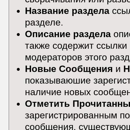
Название раздела
ссы
разделе.
Описание раздела
опи
также содержит ссылки 
модераторов этого разд
Новые Сообщения
и
Н
показываюшие зарегис
наличие новых сообщени
Отметить Прочитанн
зарегистрированным по
сообщения, существую