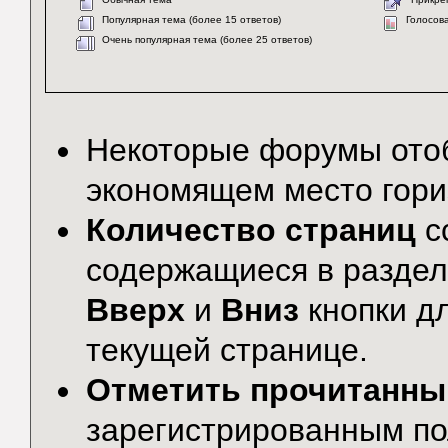
Популярная тема (более 15 ответов)
Голосов
Очень популярная тема (более 25 ответов)
Некоторые форумы от
экономящем место гори
Количество страниц
с
содержащиеся в раздел
Вверх
и
Вниз
кнопки дл
текущей странице.
Отметить прочитанн
зарегистрированным по