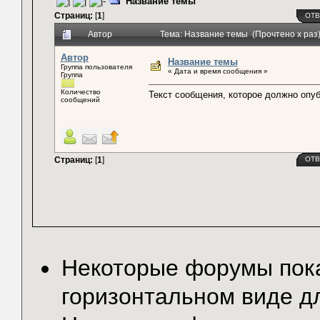
Название темы
Страниц:
[
1
]
ОТВ
Автор
Тема: Название темы (Прочтено x раз
Автор
Название темы
Группа пользователя
« Дата и время сообщения »
Группа
Количество
Текст сообщения, которое должно опу
сообщений
Страниц:
[
1
]
ОТВ
Некоторые форумы по
горизонтальном виде д