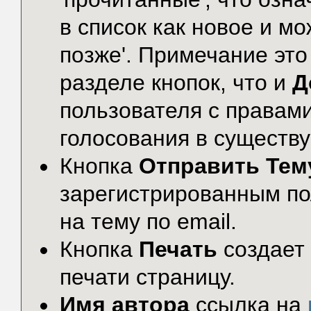
в список как новое и м
позже'. Примечание это
разделе кнопок, что и
Д
пользователя с правами
голосования в существ
Кнопка
Отправить Тем
зарегистрированным по
на тему по email.
Кнопка
Печать
создает
печати страницу.
Имя автора
ссылка на