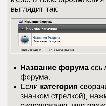
выглядит так:
Название Форума
Название Категории
Название Раздела
Описание Раздела
Новые Сообщения
Нет Новых Сообщений
Название форума
ссыл
форума.
Если
категория
сворач
значком стрелкой), наж
сворачивания или разв