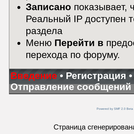
Записано
показывает, ч
Реальный IP доступен 
раздела
Меню
Перейти в
предо
перехода по форуму.
Введение
•
Регистрация
Отправление сообщений
Powered by SMF 2.0 Beta
Страница сгенерирована