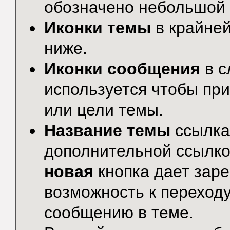
обозначено небольшой 
Иконки темы
в крайней
ниже.
Иконки сообщения
в с
используется чтобы пр
или цели темы.
Название темы
ссылка
дополнительной ссылко
новая
кнопка дает зар
возможность к переход
сообщению в теме.