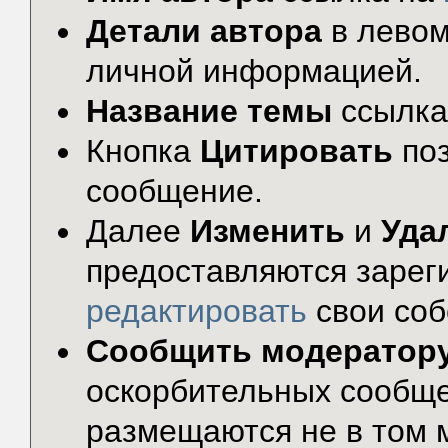
Детали автора
в левом
личной информацией.
Название темы
ссылка
Кнопка
Цитировать
по
сообщение.
Далее
Изменить
и
Уда
предоставляются зарег
редактировать
свои соб
Сообщить модератор
оскорбительных сообще
размещаются не в том 