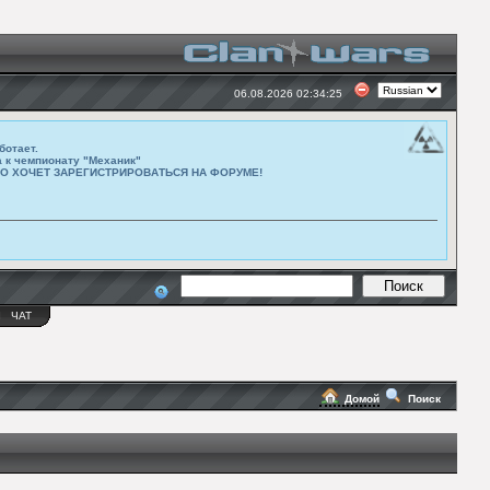
06.08.2026 02:34:25
ботает.
а к чемпионату "Механик"
ТО ХОЧЕТ ЗАРЕГИСТРИРОВАТЬСЯ НА ФОРУМЕ!
Ы
ЧАТ
Домой
Поиск