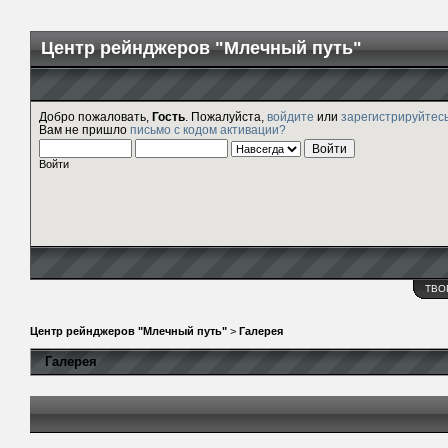
Центр рейнджеров "Млечный путь"
Добро пожаловать,
Гость
. Пожалуйста,
войдите
или
зарегистрируйтес
Вам не пришло
письмо с кодом активации?
Войти
ТВО
Центр рейнджеров "Млечный путь"
>
Галерея
Галерея