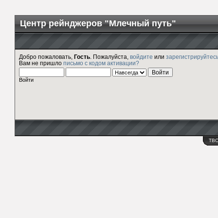
Центр рейнджеров "Млечный путь"
Добро пожаловать,
Гость
. Пожалуйста,
войдите
или
зарегистрируйтес
Вам не пришло
письмо с кодом активации?
Войти
ТВ