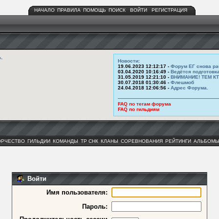
НАЧАЛО
ПРАВИЛА
ПОМОЩЬ
ПОИСК
ВОЙТИ
РЕГИСТРАЦИЯ
ь
.
Новости
:
19.06.2023 12:12:17 -
Форум ЕГ снова ра
03.04.2020 10:16:49 -
Ведётся подготовк
31.05.2019 12:21:10 -
ВНИМАНИЕ! ТЕМ К
30.07.2018 01:30:46 -
Флешмоб
24.04.2018 12:06:56 -
Адрес Форума.
FAQ по тегам форума
FAQ по гильдиям
ОРЧЕСТВО
ГИЛЬДИИ
КОМАНДЫ
ТР СНК
КЛАНЫ
СОРЕВНОВАНИЯ
РЕЙТИНГИ
АЛЬБОМ
Войти
Имя пользователя:
Пароль: