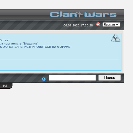
06.08.2026 17:20:28
ботает.
а к чемпионату "Механик"
ТО ХОЧЕТ ЗАРЕГИСТРИРОВАТЬСЯ НА ФОРУМЕ!
Ы
ЧАТ