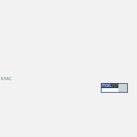
|
КЛАС