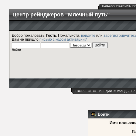
НАЧАЛО
ПРАВИЛА
П
Центр рейнджеров "Млечный путь"
Добро пожаловать,
Гость
. Пожалуйста,
войдите
или
зарегистрируйтес
Вам не пришло
письмо с кодом активации?
Войти
ТВОРЧЕСТВО
ГИЛЬДИИ
КОМАНДЫ
ТР
Войти
Имя пользов
П