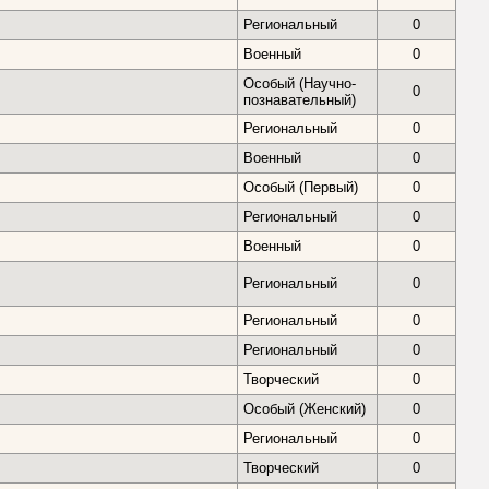
Региональный
0
Военный
0
Особый (Научно-
0
познавательный)
Региональный
0
Военный
0
Оcобый (Первый)
0
Региональный
0
Военный
0
Региональный
0
Региональный
0
Региональный
0
Творческий
0
Особый (Женский)
0
Региональный
0
Творческий
0