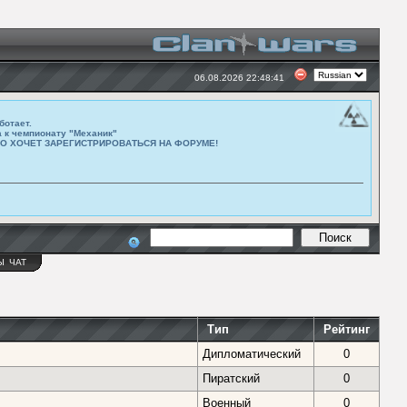
06.08.2026 22:48:41
ботает.
а к чемпионату "Механик"
ТО ХОЧЕТ ЗАРЕГИСТРИРОВАТЬСЯ НА ФОРУМЕ!
Ы
ЧАТ
Тип
Рейтинг
Дипломатический
0
Пиратский
0
Военный
0